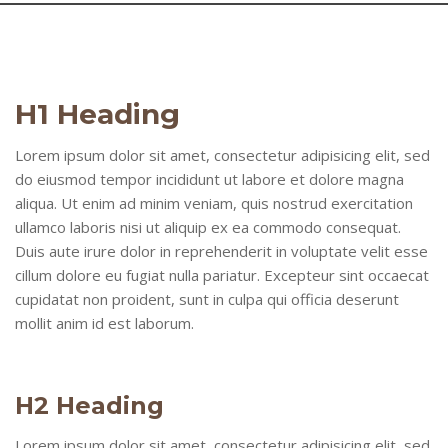
H1 Heading
Lorem ipsum dolor sit amet, consectetur adipisicing elit, sed
do eiusmod tempor incididunt ut labore et dolore magna
aliqua. Ut enim ad minim veniam, quis nostrud exercitation
ullamco laboris nisi ut aliquip ex ea commodo consequat.
Duis aute irure dolor in reprehenderit in voluptate velit esse
cillum dolore eu fugiat nulla pariatur. Excepteur sint occaecat
cupidatat non proident, sunt in culpa qui officia deserunt
mollit anim id est laborum.
H2 Heading
Lorem ipsum dolor sit amet, consectetur adipisicing elit, sed