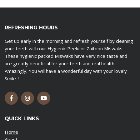
REFRESHING HOURS
Get up early in the morning and refresh yourself by cleaning
your teeth with our Hygienic Peelu or Zaitoon Miswaks.
These hygienic packed Miswaks have very nice taste and
are greatly beneficial for your teeth and oral health..
Amazingly, You will have a wonderful day with your lovely
Smile..!
QUICK LINKS
Home
About