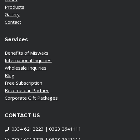
Products
Gallery
Contact
Services
Benefits of Miswaks
International Inquiries
Wholesale Inquiries
Blog
Free Subscription
Become our Partner
Corporate Gift Packages
CONTACT US
0334 6212223 | 0323 2641111
0334 6212223 | 0323 2641111